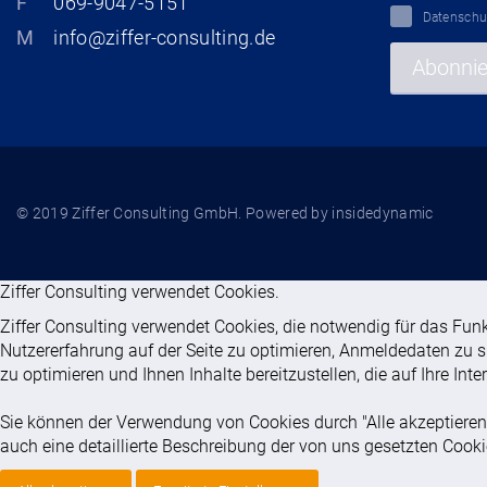
F
069-9047-5151
Datenschu
M
info@ziffer-consulting.de
Abonnie
© 2019 Ziffer Consulting GmbH.
Powered by insidedynamic
Ziffer Consulting verwendet Cookies.
Ziffer Consulting verwendet Cookies, die notwendig für das Funk
Nutzererfahrung auf der Seite zu optimieren, Anmeldedaten zu si
zu optimieren und Ihnen Inhalte bereitzustellen, die auf Ihre Int
Sie können der Verwendung von Cookies durch "Alle akzeptieren"
auch eine detaillierte Beschreibung der von uns gesetzten Cooki