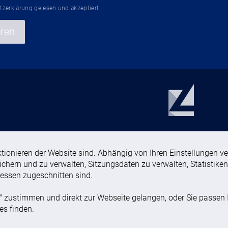
tzerklärung
gelesen und akzeptiert
ren
tionieren der Website sind. Abhängig von Ihren Einstellungen ve
chern und zu verwalten, Sitzungsdaten zu verwalten, Statistiken
eressen zugeschnitten sind.
 zustimmen und direkt zur Webseite gelangen, oder Sie passen Ih
es finden.