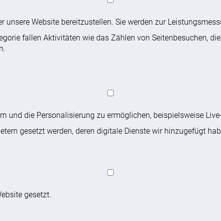
ber unsere Website bereitzustellen. Sie werden zur Leistungsme
tegorie fallen Aktivitäten wie das Zählen von Seitenbesuchen, d
n.
ern und die Personalisierung zu ermöglichen, beispielsweise Li
tern gesetzt werden, deren digitale Dienste wir hinzugefügt hab
ebsite gesetzt.