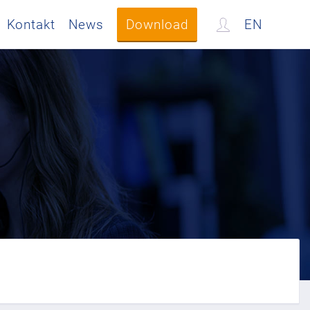
Kontakt
News
Download
EN