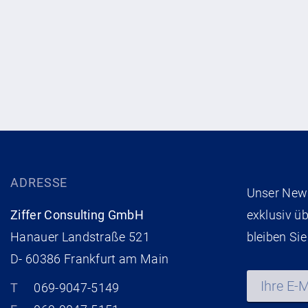
ADRESSE
Unser News
Ziffer Consulting GmbH
exklusiv ü
Hanauer Landstraße 521
bleiben Sie
D- 60386 Frankfurt am Main
T
069-9047-5149